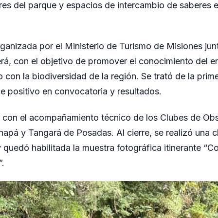
ores del parque y espacios de intercambio de saberes e
rganizada por el Ministerio de Turismo de Misiones junt
á, con el objetivo de promover el conocimiento del en
lo con la biodiversidad de la región. Se trató de la prim
e positivo en convocatoria y resultados.
ó con el acompañamiento técnico de los Clubes de Ob
apá y Tangará de Posadas. Al cierre, se realizó una ch
y quedó habilitada la muestra fotográfica itinerante “
”.