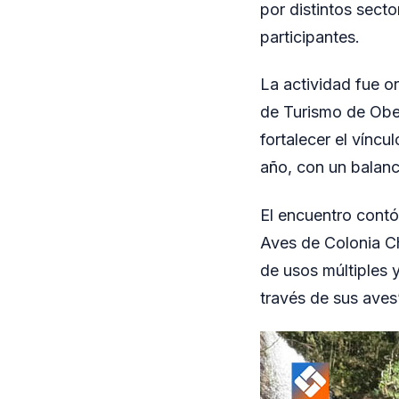
por distintos sect
participantes.
La actividad fue o
de Turismo de Ober
fortalecer el víncu
año, con un balanc
El encuentro cont
Aves de Colonia Ch
de usos múltiples 
través de sus aves