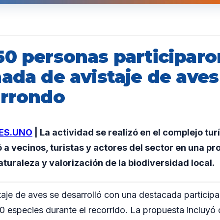
50 personas participaro
ada de avistaje de aves
errondo
ES.UNO
| La actividad se realizó en el complejo tur
 a vecinos, turistas y actores del sector en una p
aturaleza y valorización de la biodiversidad local.
taje de aves se desarrolló con una destacada participa
 especies durante el recorrido. La propuesta incluyó