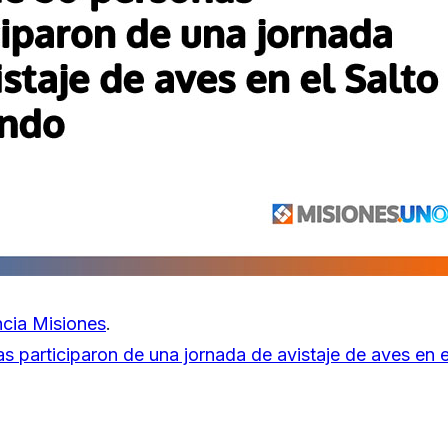
cia Misiones
.
 participaron de una jornada de avistaje de aves en e