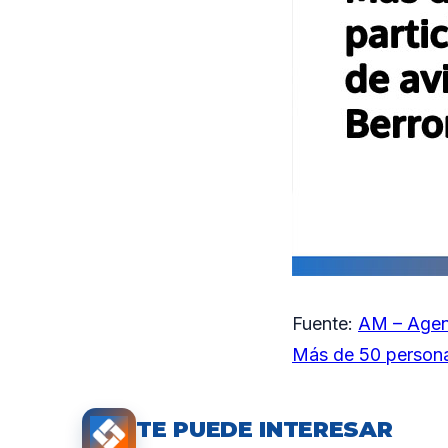
Fuente:
AM – Agen
Más de 50 personas
TE PUEDE INTERESAR