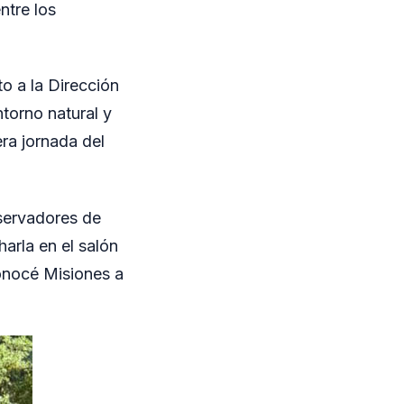
ntre los
o a la Dirección
torno natural y
era jornada del
servadores de
arla en el salón
Conocé Misiones a