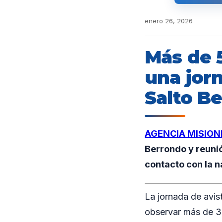
enero 26, 2026
Más de 
una jorn
Salto B
AGENCIA MISION
Berrondo y reunió
contacto con la n
La jornada de avis
observar más de 30