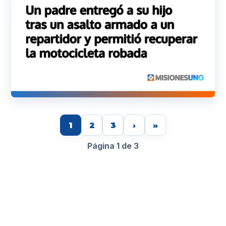
1
2
3
›
»
Página 1 de 3