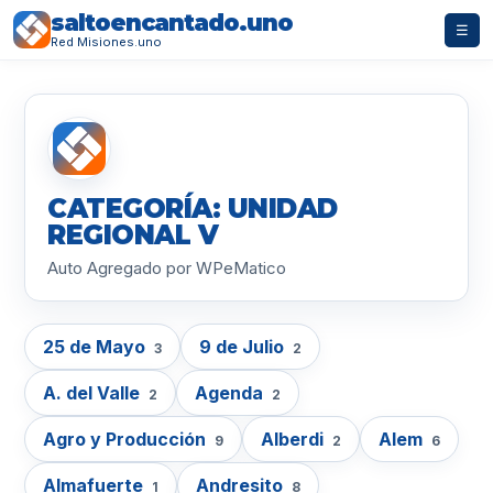
saltoencantado.uno
☰
Red Misiones.uno
CATEGORÍA: UNIDAD
REGIONAL V
Auto Agregado por WPeMatico
25 de Mayo
9 de Julio
3
2
A. del Valle
Agenda
2
2
Agro y Producción
Alberdi
Alem
9
2
6
Almafuerte
Andresito
1
8