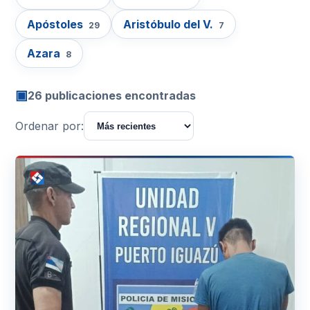
Apóstoles
Aristóbulo del V.
29
7
Azara
8
▣
26 publicaciones encontradas
Ordenar por: