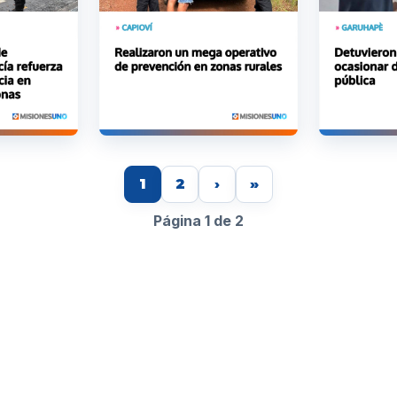
1
2
›
»
Página 1 de 2