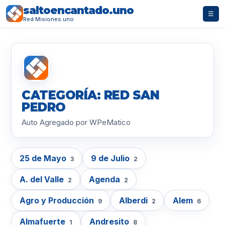
saltoencantado.uno
☰
Red Misiones.uno
CATEGORÍA: RED SAN
PEDRO
Auto Agregado por WPeMatico
25 de Mayo
9 de Julio
3
2
A. del Valle
Agenda
2
2
Agro y Producción
Alberdi
Alem
9
2
6
Almafuerte
Andresito
1
8