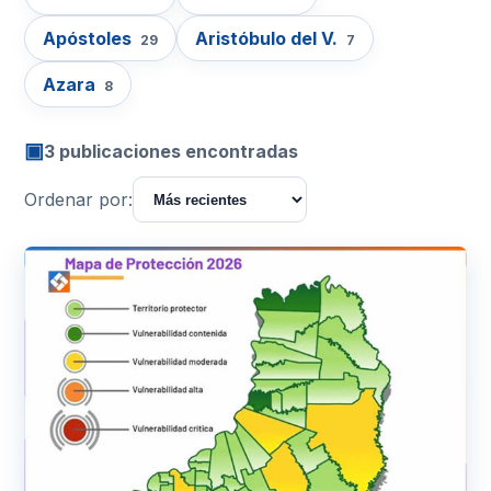
Apóstoles
Aristóbulo del V.
29
7
Azara
8
▣
3 publicaciones encontradas
Ordenar por: