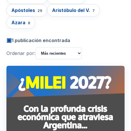
Apóstoles
Aristóbulo del V.
29
7
Azara
8
▣
1 publicación encontrada
Ordenar por: