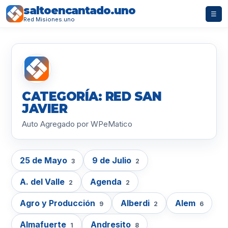
saltoencantado.uno
☰
Red Misiones.uno
CATEGORÍA: RED SAN
JAVIER
Auto Agregado por WPeMatico
25 de Mayo
9 de Julio
3
2
A. del Valle
Agenda
2
2
Agro y Producción
Alberdi
Alem
9
2
6
Almafuerte
Andresito
1
8