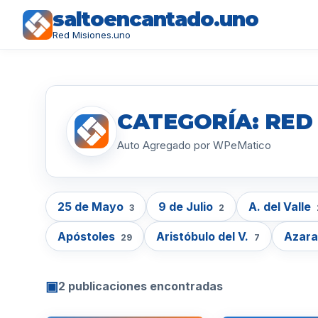
saltoencantado.uno
Red Misiones.uno
CATEGORÍA: RED
Auto Agregado por WPeMatico
25 de Mayo
9 de Julio
A. del Valle
3
2
Apóstoles
Aristóbulo del V.
Azar
29
7
▣
2 publicaciones encontradas