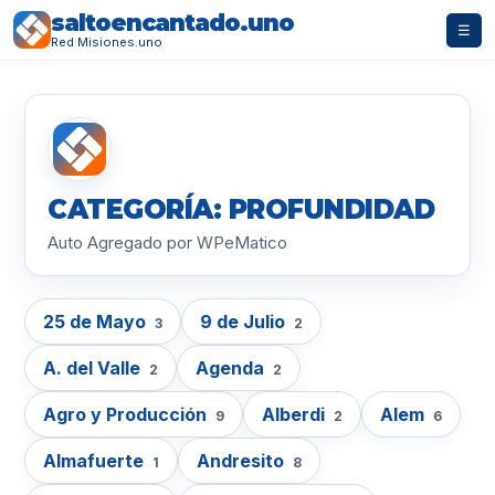
saltoencantado.uno
☰
Red Misiones.uno
CATEGORÍA: PROFUNDIDAD
Auto Agregado por WPeMatico
25 de Mayo
9 de Julio
3
2
A. del Valle
Agenda
2
2
Agro y Producción
Alberdi
Alem
9
2
6
Almafuerte
Andresito
1
8