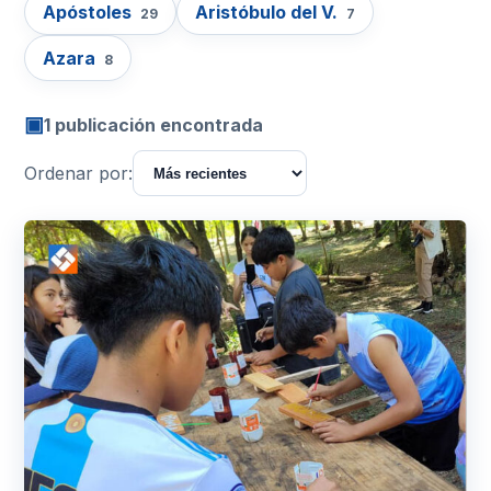
Apóstoles
Aristóbulo del V.
29
7
Azara
8
▣
1 publicación encontrada
Ordenar por: