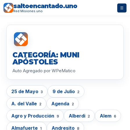
saltoencantado.uno
☰
Red Misiones.uno
CATEGORÍA: MUNI
APÓSTOLES
Auto Agregado por WPeMatico
25 de Mayo
9 de Julio
3
2
A. del Valle
Agenda
2
2
Agro y Producción
Alberdi
Alem
9
2
6
Almafuerte
Andresito
1
8