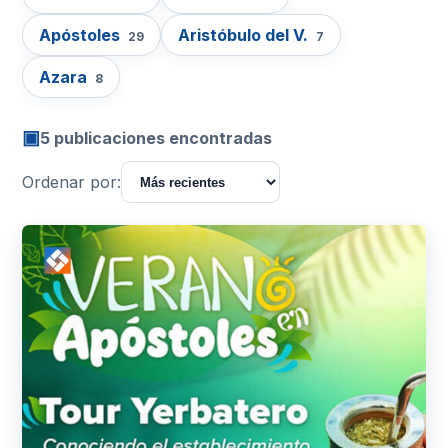
Apóstoles
Aristóbulo del V.
29
7
Azara
8
▣
5 publicaciones encontradas
Ordenar por: