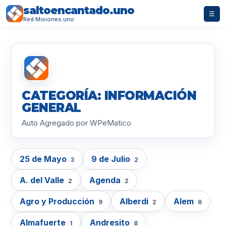
saltoencantado.uno
☰
Red Misiones.uno
CATEGORÍA: INFORMACIÓN
GENERAL
Auto Agregado por WPeMatico
25 de Mayo
9 de Julio
3
2
A. del Valle
Agenda
2
2
Agro y Producción
Alberdi
Alem
9
2
6
Almafuerte
Andresito
1
8