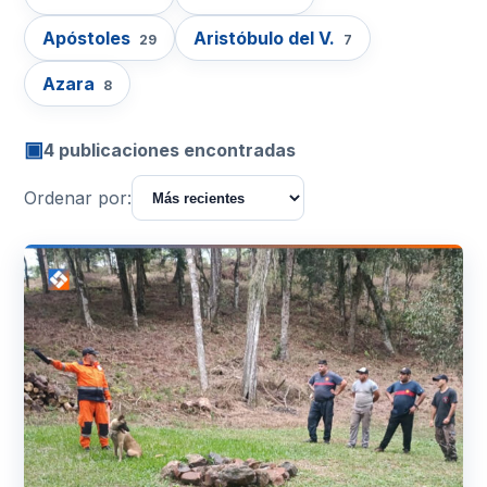
Apóstoles
Aristóbulo del V.
29
7
Azara
8
▣
4 publicaciones encontradas
Ordenar por: