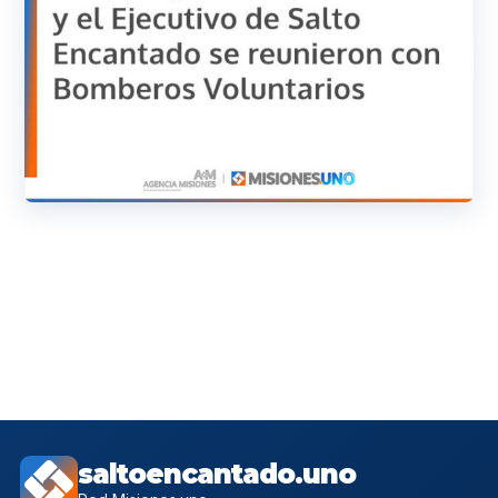
saltoencantado.uno