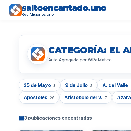
saltoencantado.uno
Red Misiones.uno
CATEGORÍA: EL 
Auto Agregado por WPeMatico
25 de Mayo
9 de Julio
A. del Valle
3
2
Apóstoles
Aristóbulo del V.
Azar
29
7
▣
3 publicaciones encontradas