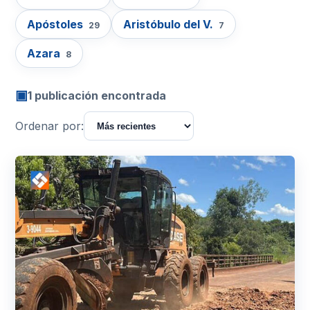
Apóstoles
Aristóbulo del V.
29
7
Azara
8
▣
1 publicación encontrada
Ordenar por: