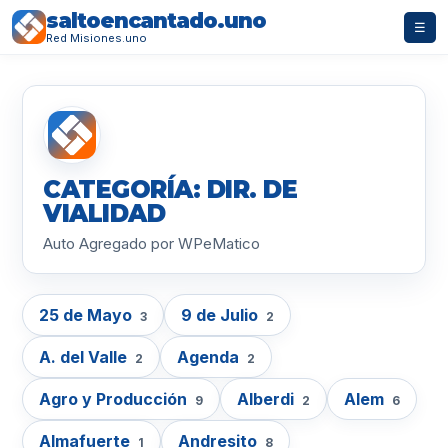
saltoencantado.uno
☰
Red Misiones.uno
CATEGORÍA: DIR. DE
VIALIDAD
Auto Agregado por WPeMatico
25 de Mayo
9 de Julio
3
2
A. del Valle
Agenda
2
2
Agro y Producción
Alberdi
Alem
9
2
6
Almafuerte
Andresito
1
8