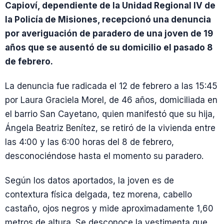
Capioví, dependiente de la Unidad Regional IV de
la Policía de Misiones, recepcionó una denuncia
por averiguación de paradero de una joven de 19
años que se ausentó de su domicilio el pasado 8
de febrero.
La denuncia fue radicada el 12 de febrero a las 15:45
por Laura Graciela Morel, de 46 años, domiciliada en
el barrio San Cayetano, quien manifestó que su hija,
Ángela Beatriz Benítez, se retiró de la vivienda entre
las 4:00 y las 6:00 horas del 8 de febrero,
desconociéndose hasta el momento su paradero.
Según los datos aportados, la joven es de
contextura física delgada, tez morena, cabello
castaño, ojos negros y mide aproximadamente 1,60
metros de altura. Se desconoce la vestimenta que