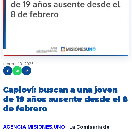
febrero 13, 2026
f
w
↗
Capioví: buscan a una joven
de 19 años ausente desde el 8
de febrero
AGENCIA MISIONES.UNO
| La Comisaría de