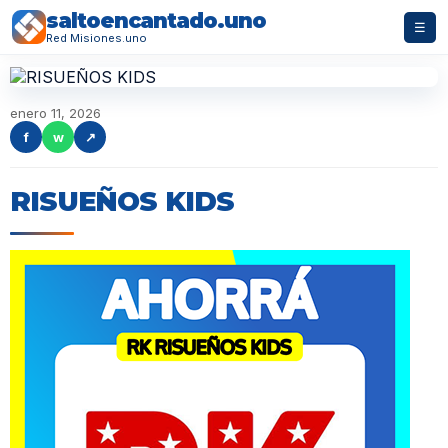
saltoencantado.uno
☰
Red Misiones.uno
enero 11, 2026
f
w
↗
RISUEÑOS KIDS